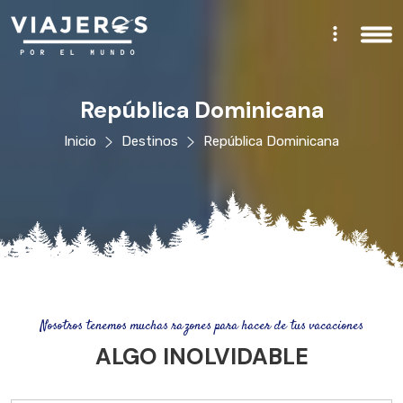
República Dominicana
Inicio
Destinos
República Dominicana
Nosotros tenemos muchas razones para hacer de tus vacaciones
ALGO INOLVIDABLE