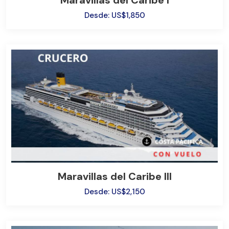
Desde: US$1,850
Bus
Maravillas del Caribe III
Desde: US$2,150